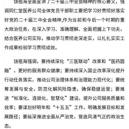
饶祖海全面宣讲了二十届三中全会精神的核心要义，强
调同仁堂医养公司全体党员干部职工要把学习好贯彻好落实
好党的二十届三中全会精神,作为当前和今后一个时期的重
大政治任务，在深入学习、准确理解、全面把握上下功夫，
结合医养公司实际，推动学习贯彻走深走实，以扎扎实实工
作成果检验学习贯彻成效。
饶祖海强调，要持续深化“三医联动”改革和“医药圆
融”，更好的服务群众健康；要持续深入国企改革深化提升
行动任务落实，推动公司治理体系和治理能力现代化；要统
筹发展与安全，防范化解风险隐患，确保稳健运营；要推
进“标准化、连锁化、智慧化”建设，提升公司服务质量和
效率；要谋划好明年和“十五五”工作，明确发展目标和发
展路径；要纵深推进全面从严治党，营造风清气正的政治生
态。